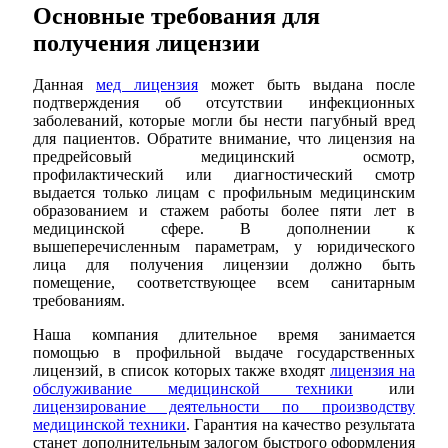
Основные требования для
получения лицензии
Данная
мед лицензия
может быть выдана после
подтверждения об отсутствии инфекционных
заболеваний, которые могли бы нести пагубный вред
для пациентов. Обратите внимание, что лицензия на
предрейсовый медицинский осмотр,
профилактический или диагностический смотр
выдается только лицам с профильным медицинским
образованием и стажем работы более пяти лет в
медицинской сфере. В дополнении к
вышеперечисленным параметрам, у юридического
лица для получения лицензии должно быть
помещение, соответствующее всем санитарным
требованиям.
Наша компания длительное время занимается
помощью в профильной выдаче государственных
лицензий, в список которых также входят
лицензия на
обслуживание медицинской техники
или
лицензирование деятельности по производству
медицинской техники
. Гарантия на качество результата
станет дополнительным залогом быстрого оформления