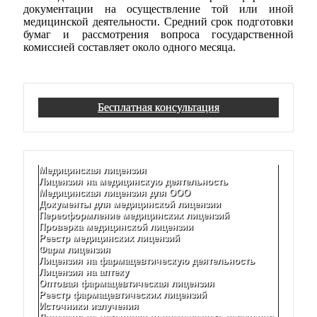
документации на осуществление той или иной
медицинской деятельности. Средний срок подготовки
бумаг и рассмотрения вопроса государственной
комиссией составляет около одного месяца.
Бесплатная консультация
Медицинская лицензия
Лицензия на медицинскую деятельность
Медицинская лицензия для ООО
Документы для медицинской лицензии
Переоформление медицинских лицензий
Проверка медицинской лицензии
Реестр медицинских лицензий
Фарм лицензия
Лицензия на фармацевтическую деятельность
Лицензия на аптеку
Оптовая фармацевтическая лицензия
Реестр фармацевтических лицензий
Источники излучения