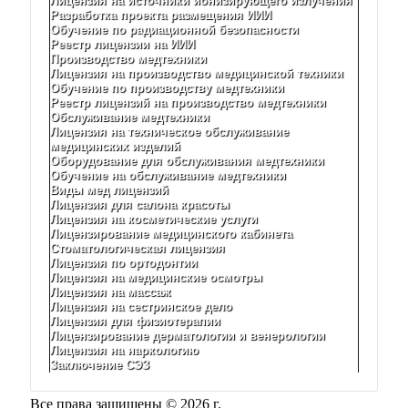
Лицензия на источники ионизирующего излучения
Разработка проекта размещения ИИИ
Обучение по радиационной безопасности
Реестр лицензии на ИИИ
Производство медтехники
Лицензия на производство медицинской техники
Обучение по производству медтехники
Реестр лицензий на производство медтехники
Обслуживание медтехники
Лицензия на техническое обслуживание
медицинских изделий
Оборудование для обслуживания медтехники
Обучение на обслуживание медтехники
Виды мед лицензий
Лицензия для салона красоты
Лицензия на косметические услуги
Лицензирование медицинского кабинета
Стоматологическая лицензия
Лицензия по ортодонтии
Лицензия на медицинские осмотры
Лицензия на массаж
Лицензия на сестринское дело
Лицензия для физиотерапии
Лицензирование дерматологии и венерологии
Лицензия на наркологию
Заключение СЭЗ
Все права защищены © 2026 г.