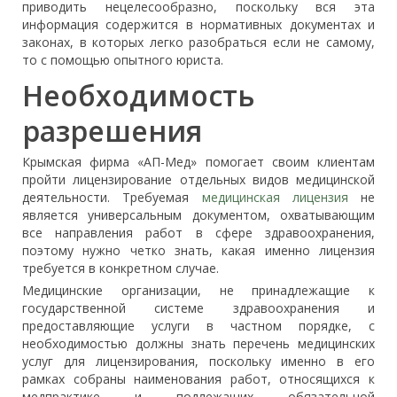
приводить нецелесообразно, поскольку вся эта
информация содержится в нормативных документах и
законах, в которых легко разобраться если не самому,
то с помощью опытного юриста.
Необходимость
разрешения
Крымская фирма «АП-Мед» помогает своим клиентам
пройти лицензирование отдельных видов медицинской
деятельности. Требуемая
медицинская лицензия
не
является универсальным документом, охватывающим
все направления работ в сфере здравоохранения,
поэтому нужно четко знать, какая именно лицензия
требуется в конкретном случае.
Медицинские организации, не принадлежащие к
государственной системе здравоохранения и
предоставляющие услуги в частном порядке, с
необходимостью должны знать перечень медицинских
услуг для лицензирования, поскольку именно в его
рамках собраны наименования работ, относящихся к
медпрактике и подлежащих обязательной